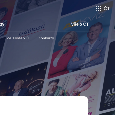
ČT
ty
Vše o ČT
Ze života v ČT
Konkurzy