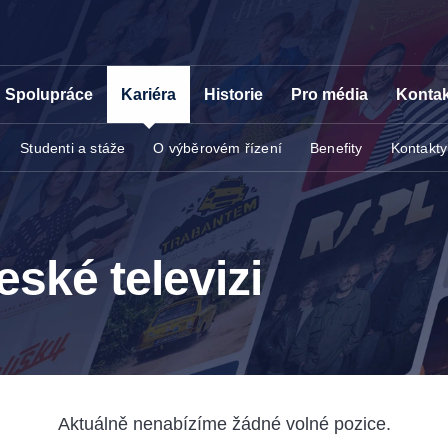
Spolupráce
Kariéra
Historie
Pro média
Kontak
Studenti a stáže
O výběrovém řízení
Benefity
Kontakty
eské televizi
Aktuálně nenabízíme žádné volné pozice.