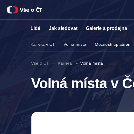
Lidé
Jak sledovat
Galerie a prodejna
Kariéra v ČT
Volná místa
Možnosti uplatnění
Vše o ČT
Kariéra
Volná místa
Volná místa v Č